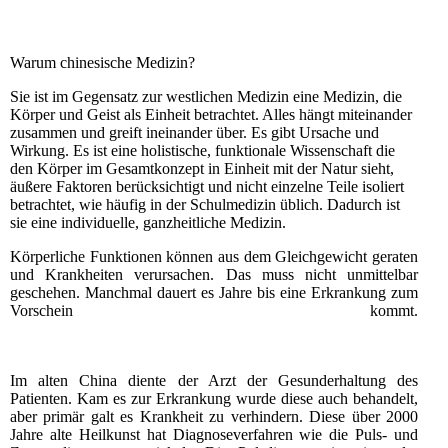
Warum chinesische Medizin?
Sie ist im Gegensatz zur westlichen Medizin eine Medizin, die
Körper und Geist als Einheit betrachtet. Alles hängt miteinander
zusammen und greift ineinander über. Es gibt Ursache und
Wirkung. Es ist eine holistische, funktionale Wissenschaft die
den Körper im Gesamtkonzept in Einheit mit der Natur sieht,
äußere Faktoren berücksichtigt und nicht einzelne Teile isoliert
betrachtet, wie häufig in der Schulmedizin üblich. Dadurch ist
sie eine individuelle, ganzheitliche Medizin.
Körperliche Funktionen können aus dem Gleichgewicht geraten
und Krankheiten verursachen. Das muss nicht unmittelbar
geschehen. Manchmal dauert es Jahre bis eine Erkrankung zum
Vorschein kommt.
Im alten China diente der Arzt der Gesunderhaltung des
Patienten. Kam es zur Erkrankung wurde diese auch behandelt,
aber primär galt es Krankheit zu verhindern. Diese über 2000
Jahre alte Heilkunst hat Diagnoseverfahren wie die Puls- und