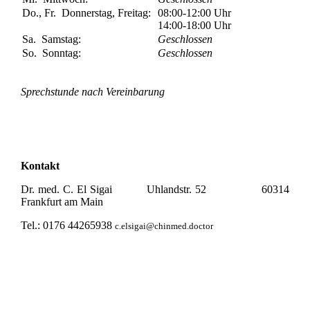
Do., Fr.
Donnerstag, Freitag:
08:00-12:00
Uhr
14:00-18:00
Uhr
Sa.
Samstag:
Geschlossen
So.
Sonntag:
Geschlossen
Sprechstunde nach Vereinbarung
Kontakt
Dr. med. C. El Sigai Uhlandstr. 52 60314
Frankfurt am Main
Tel.: 0176 44265938
c.elsigai@chinmed.doctor